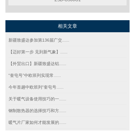
相关文章
新疆致盛达参加第136届广交......
【迈好第一步 见到新气象】......
【外贸出口】新疆致盛达铝......
“奎屯号”中欧班列实现常......
今年首趟中欧班列“奎屯号......
关于暖气设备使用技巧的一......
钢制散热器的选择技巧和方......
暖气片厂家如何才能发展的......