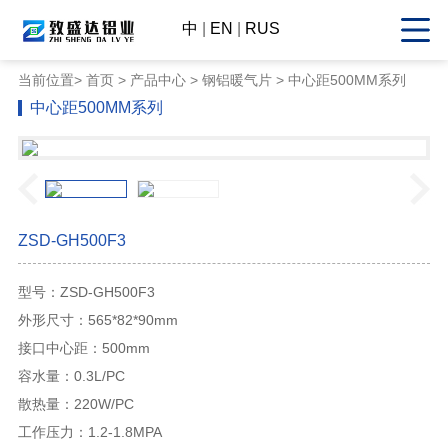
中
|
EN
|
RUS
当前位置>
首页
>
产品中心
> 钢铝暖气片 > 中心距500MM系列
中心距500MM系列
ZSD-GH500F3
型号：ZSD-GH500F3
外形尺寸：565*82*90mm
接口中心距：500mm
容水量：0.3L/PC
散热量：220W/PC
工作压力：1.2-1.8MPA