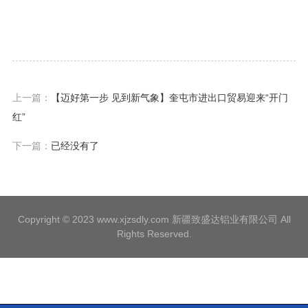
上一篇：
【迈好第一步 见到新气象】奎屯市进出口贸易迎来“开门
红”
下一篇：
已经没有了
Copyright © 2023 www.xjzsdly.com 新疆致盛达铝业有限公司 All
Rights Reserved.