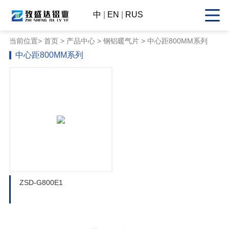
中
|
EN
|
RUS
当前位置>
首页
>
产品中心
> 钢铝暖气片 > 中心距800MM系列
中心距800MM系列
ZSD-G800E1