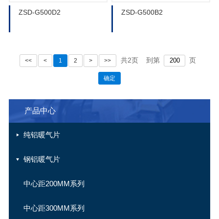
ZSD-G500D2
ZSD-G500B2
共2页
到第
页
<<
<
1
2
>
>>
确定
产品中心
纯铝暖气片
钢铝暖气片
中心距200MM系列
中心距300MM系列