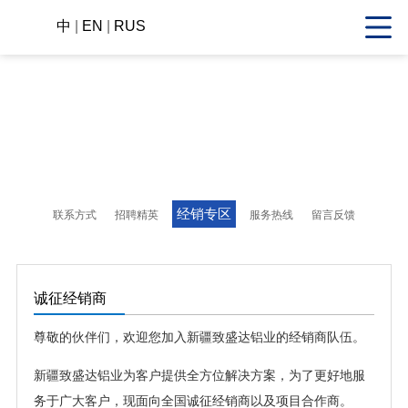
中
|
EN
|
RUS
经销专区
联系方式
招聘精英
服务热线
留言反馈
诚征经销商
尊敬的伙伴们，欢迎您加入新疆致盛达铝业的经销商队伍。
新疆致盛达铝业为客户提供全方位解决方案，为了更好地服
务于广大客户，现面向全国诚征经销商以及项目合作商。