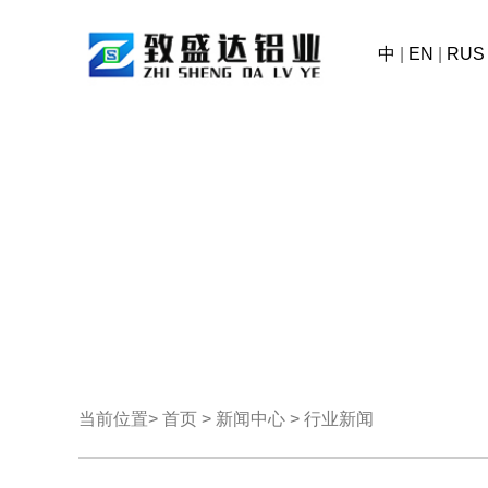
中
|
EN
|
RUS
当前位置>
首页
>
新闻中心
> 行业新闻