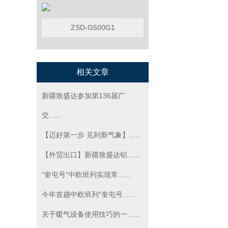
ZSD-G500G1
相关文章
新疆致盛达参加第136届广
交......
【迈好第一步 见到新气象】......
【外贸出口】新疆致盛达铝......
“奎屯号”中欧班列实现常......
今年首趟中欧班列“奎屯号......
关于暖气设备使用技巧的一......