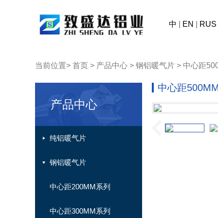
中
|
EN
|
RUS
当前位置>
首页
>
产品中心
> 钢铝暖气片 > 中心距50
中心距500M
产品中心
纯铝暖气片
钢铝暖气片
中心距200MM系列
中心距300MM系列