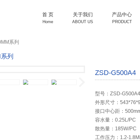
首 页
关于我们
产品中心
Home
ABOUT US
PRODUCT
0MM系列
M系列
ZSD-G500A4
型号：ZSD-G500A
外形尺寸：543*76*
接口中心距：500m
容水量：0.25L/PC
散热量：185W/PC
工作压力：1.2-1.8M