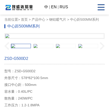
中
|
EN
|
RUS
当前位置>
首页
>
产品中心
> 钢铝暖气片 > 中心距500MM系列
中心距500MM系列
ZSD-G500D2
型号：ZSD-G500D2
外形尺寸：578*82*100.5mm
接口中心距：500mm
容水量：0.40L/PC
散热量：240W/PC
工作压力：1.2-1.8MPA