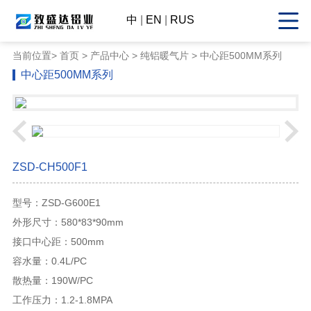
中
|
EN
|
RUS
当前位置>
首页
>
产品中心
> 纯铝暖气片 > 中心距500MM系列
中心距500MM系列
ZSD-CH500F1
型号：ZSD-G600E1
外形尺寸：580*83*90mm
接口中心距：500mm
容水量：0.4L/PC
散热量：190W/PC
工作压力：1.2-1.8MPA