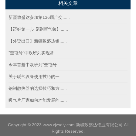
相关文章
新疆致盛达参加第136届广交......
【迈好第一步 见到新气象】......
【外贸出口】新疆致盛达铝......
“奎屯号”中欧班列实现常......
今年首趟中欧班列“奎屯号......
关于暖气设备使用技巧的一......
钢制散热器的选择技巧和方......
暖气片厂家如何才能发展的......
Copyright © 2023 www.xjzsdly.com 新疆致盛达铝业有限公司 All
Rights Reserved.